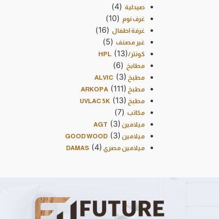
(4)
صيدلية
(10)
غرف نوم
(16)
غرفة اطفال
(5)
غير مصنف
(13)
كونتر/HPL
(6)
مطابخ
(3)
مطبخ ALVIC
(111)
مطبخ ARKOPA
(13)
مطبخ UVLAC 5K
(7)
مكاتب
(3)
ميلامين AGT
(3)
ميلامين GOOD WOOD
(4)
ميلامين مصري DAMAS