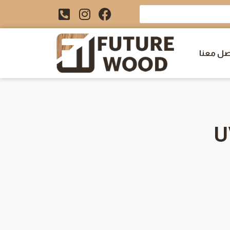
صل معنا