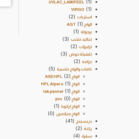
(1)
UVLAC_LAMIFEEL
(1)
VIRGO
(2)
استربات
(1)
الواح AGT
(1)
برجولة
(3)
تجاليد خشب
(2)
ترابيزات
(3)
تقفيلة حوض
(2)
جزامة
(5)
خامات والواح خشبية
(2)
الواح ASD HPL
(1)
الواح HPL Alpero
(1)
الواح lak pannel
(0)
الواح pvc
(1)
الواح اركوبا
(0)
الواح ميلامين
(41)
دريسينج
(2)
ركنة
(4)
سفرة