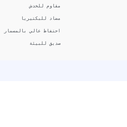
مقاوم للخدش
مضاد للبكتيريا
احتفاظ عالي بالمسمار
صديق للبيئة