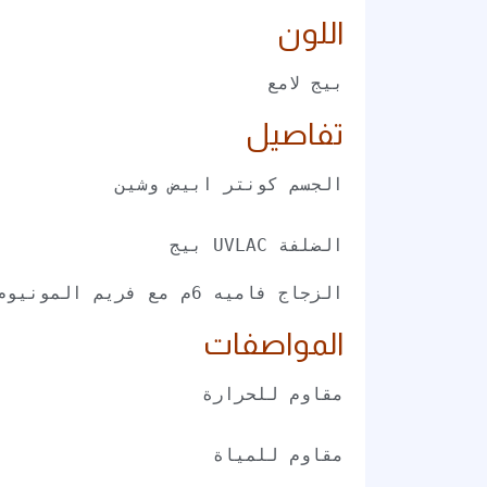
اللون
بيج لامع
تفاصيل
الضلفة UVLAC بيج
الزجاج فاميه 6م مع فريم المونيوم اسود
المواصفات