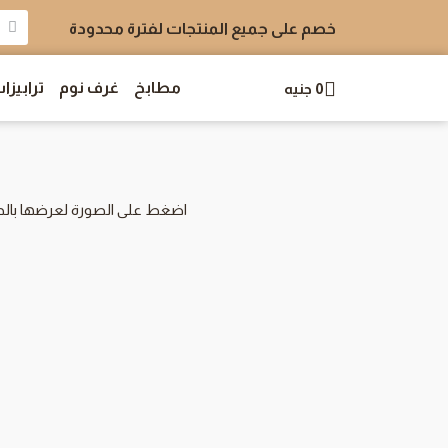
خصم على جميع المنتجات لفترة محدودة
مطابخ
غرف نوم
ترابيزا
0
جنيه
اضغط على الصورة لعرضها بالح