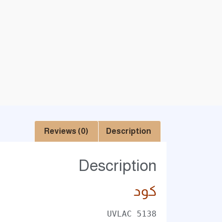
Reviews (0)
Description
Description
كود
UVLAC 5138