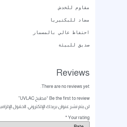
مقاوم للخدش
مضاد للبكتيريا
احتفاظ عالي بالمسمار
صديق للبيئة
Reviews
There are no reviews yet.
Be the first to review “مطبخ UVLAC”
لن يتم نشر عنوان بريدك الإلكتروني.
الحقول الإلزامي
*
Your rating