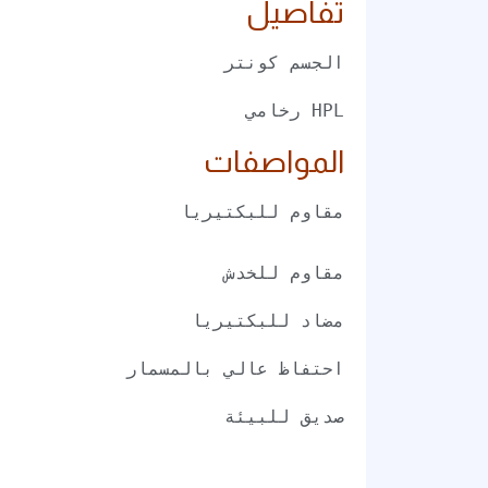
تفاصيل
الجسم كونتر
HPL رخامي
المواصفات
مقاوم للخدش
مضاد للبكتيريا
احتفاظ عالي بالمسمار
صديق للبيئة