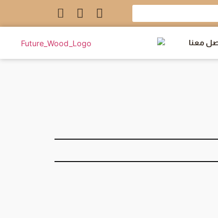
صل معنا