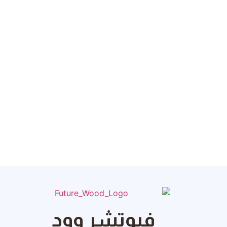
فيوتشر وود