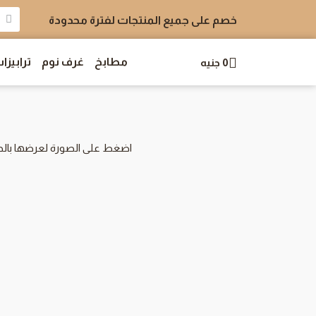
خصم على جميع المنتجات لفترة محدودة
مطابخ
غرف نوم
ترابيزا
0
جنيه
اضغط على الصورة لعرضها بالح