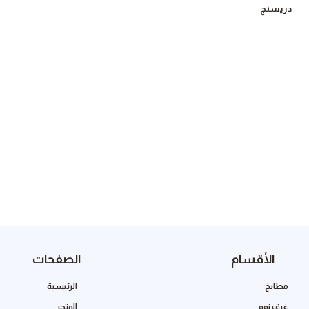
دريسنج
الأقسام
الصفحات
مطابخ
الرئيسية
غرف نوم
المتجر