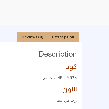
Reviews (0)
Description
Description
كود
HPL 5023 رخامي

اللون
رخامي مط
